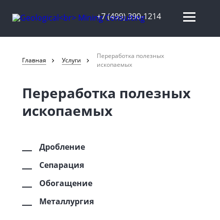
+7 (499) 390-1214
Переработка полезных
Главная
Услуги
ископаемых
Переработка полезных
ископаемых
Дробление
Сепарация
Обогащение
Металлургия